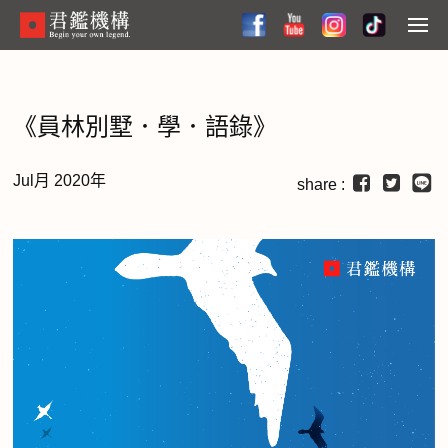
Skip
to
Menu
main
content
《員林別墅．學．語錄》
Jul月 2020年
share :