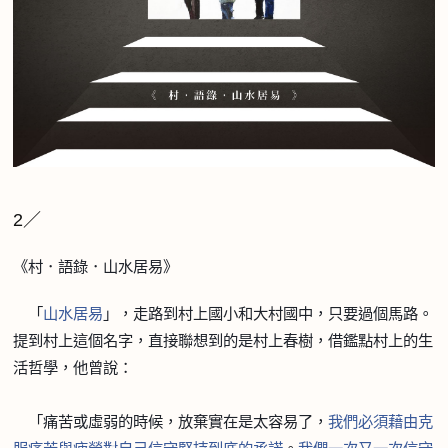
2／
《村．語錄．山水居易》
「
山水居
易
」，走路到村上國小和大村國中，只要過個馬路。
提到村上這個名字，直接聯想到的是村上春樹，借鑑點村上的生
活哲學，他曾說：
「痛苦或虛弱的時候，放棄實在是太容易了，
我們必須藉由克