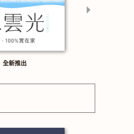
全新推出
彰