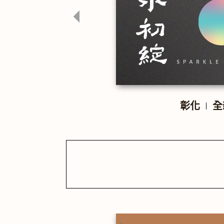
登場
彰化
全