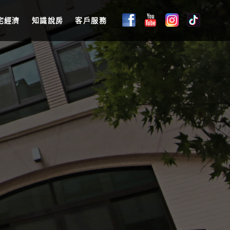
宅經濟
知識說房
客戶服務