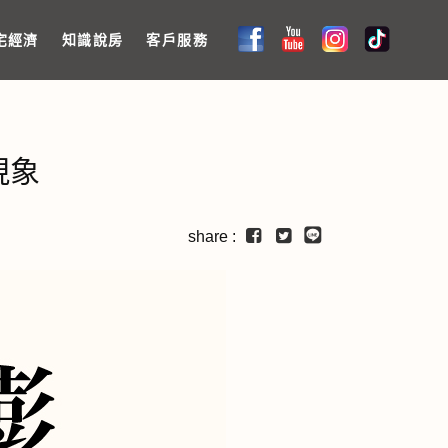
宅經濟
知識說房
客戶服務
現象
share :