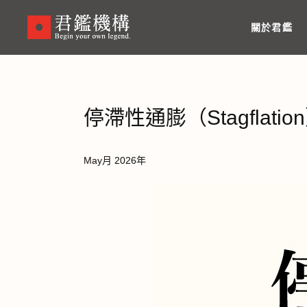
Skip
to
關於君鑑
main
content
停滯性通膨（Stagflat
May月 2026年